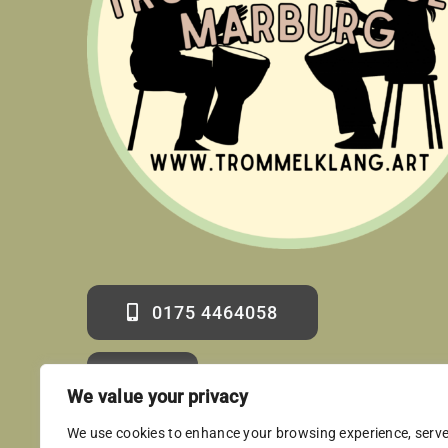
0175 4464058
david@trommelklang.art
We value your privacy
We use cookies to enhance your browsing experience, serv