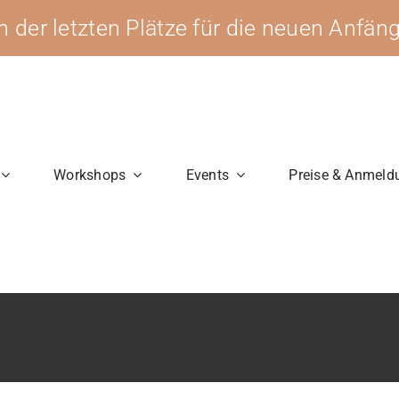
en der letzten Plätze für die neuen Anfä
Workshops
Events
Preise & Anmeld