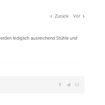
Zurück
Vor
erden lediglich ausreichend Stühle und
Facebook
Telegram
E-
Mail